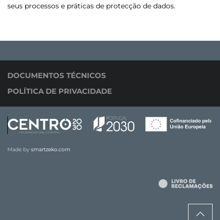
seus processos e práticas de protecção de dados.
DOCUMENTOS TÉCNICOS
POLÍTICA DE PRIVACIDADE
Made by
smartzeko.com