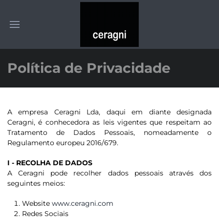
Política de Privacidade
A empresa Ceragni Lda, daqui em diante designada
Ceragni, é conhecedora as leis vigentes que respeitam ao
Tratamento de Dados Pessoais, nomeadamente o
Regulamento europeu 2016/679.
I - RECOLHA DE DADOS
A Ceragni pode recolher dados pessoais através dos
seguintes meios:
Website
www.ceragni.com
Redes Sociais