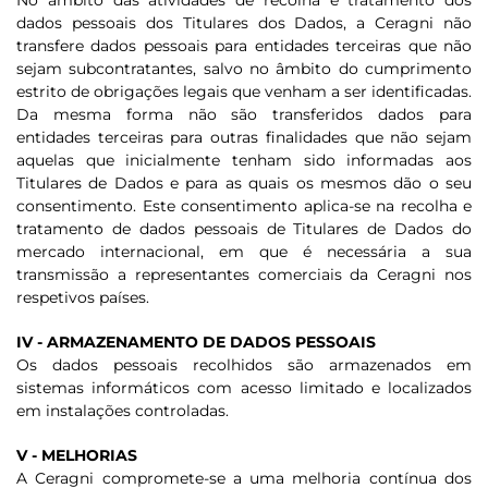
No âmbito das atividades de recolha e tratamento dos
dados pessoais dos Titulares dos Dados, a Ceragni não
transfere dados pessoais para entidades terceiras que não
sejam subcontratantes, salvo no âmbito do cumprimento
estrito de obrigações legais que venham a ser identificadas.
Da mesma forma não são transferidos dados para
entidades terceiras para outras finalidades que não sejam
aquelas que inicialmente tenham sido informadas aos
Titulares de Dados e para as quais os mesmos dão o seu
consentimento. Este consentimento aplica-se na recolha e
tratamento de dados pessoais de Titulares de Dados do
mercado internacional, em que é necessária a sua
transmissão a representantes comerciais da Ceragni nos
respetivos países.
IV - ARMAZENAMENTO DE DADOS PESSOAIS
Os dados pessoais recolhidos são armazenados em
sistemas informáticos com acesso limitado e localizados
em instalações controladas.
V - MELHORIAS
A Ceragni compromete-se a uma melhoria contínua dos