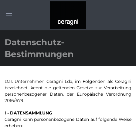
Datenschutz-
Bestimmungen
Das Unternehmen Ceragni Lda, im Folgenden als Ceragni
bezeichnet, kennt die geltenden Gesetze zur Verarbeitung
personenbezogener Daten, der Europäische Verordnung
2016/679.
I - DATENSAMMLUNG
Ceragni kann personenbezogene Daten auf folgende Weise
erheben: