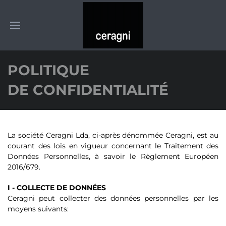
POLITIQUE
DE CONFIDENTIALITÉ
La société Ceragni Lda, ci-après dénommée Ceragni, est au
courant des lois en vigueur concernant le Traitement des
Données Personnelles, à savoir le Règlement Européen
2016/679.
I - COLLECTE DE DONNÉES
Ceragni peut collecter des données personnelles par les
moyens suivants: