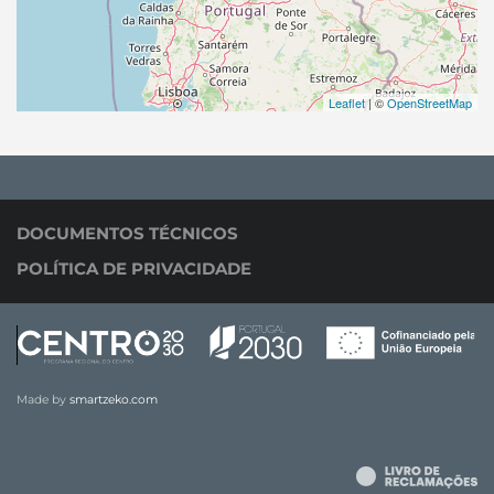
Leaflet
| ©
OpenStreetMap
DOCUMENTOS TÉCNICOS
POLÍTICA DE PRIVACIDADE
Made by
smartzeko.com