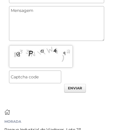
ENVIAR
MORADA
Parque Industrial de Viadores, Lote 23