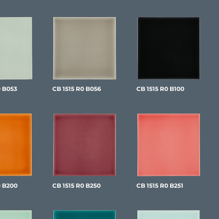
0 B053
CB 1515 R0 B056
CB 1515 R0 B100
0 B200
CB 1515 R0 B250
CB 1515 R0 B251