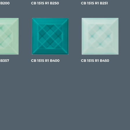
1 B200
CB 1515 R1 B250
CB 1515 R1 B251
 B357
CB 1515 R1 B400
CB 1515 R1 B450