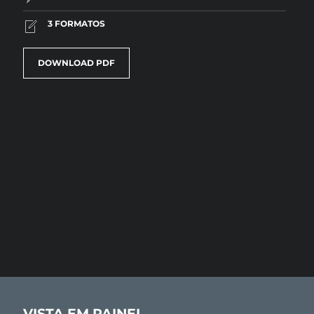
3 FORMATOS
DOWNLOAD PDF
VISTA EM PAINEL