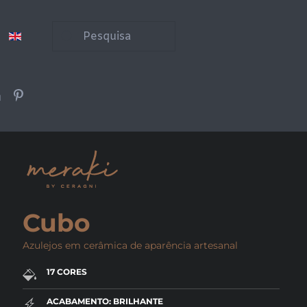
Cubo
Azulejos em cerâmica de aparência artesanal
17 CORES
ACABAMENTO: BRILHANTE