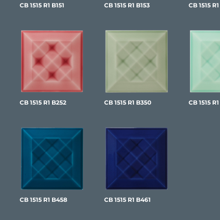
CB 1515 R1 B151
CB 1515 R1 B153
CB 1515 R
CB 1515 R1 B252
CB 1515 R1 B350
CB 1515 R1
CB 1515 R1 B458
CB 1515 R1 B461