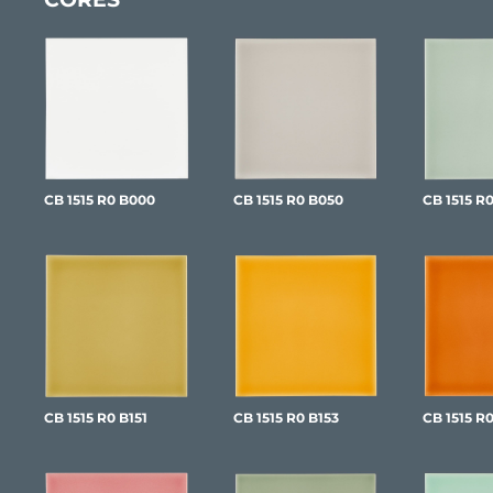
CB 1515 R0 B000
CB 1515 R0 B050
CB 1515 R
CB 1515 R0 B151
CB 1515 R0 B153
CB 1515 R