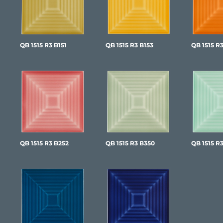
QB 1515 R3 B151
QB 1515 R3 B153
QB 1515 R
QB 1515 R3 B252
QB 1515 R3 B350
QB 1515 R