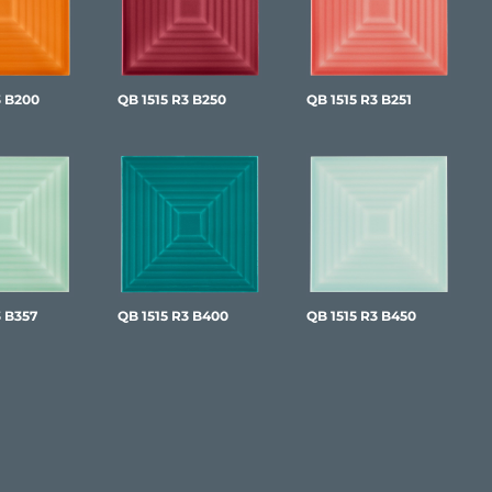
3 B200
QB 1515 R3 B250
QB 1515 R3 B251
3 B357
QB 1515 R3 B400
QB 1515 R3 B450