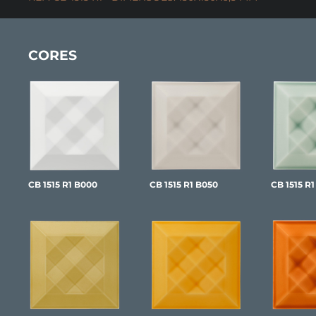
CORES
CB 1515 R1 B000
CB 1515 R1 B050
CB 1515 R1