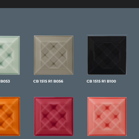
 B053
CB 1515 R1 B056
CB 1515 R1 B100