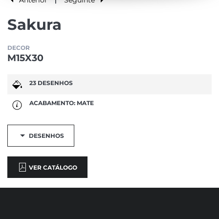
|
Sakura
DECOR
M15X30
23 DESENHOS
ACABAMENTO: MATE
DESENHOS
VER CATÁLOGO