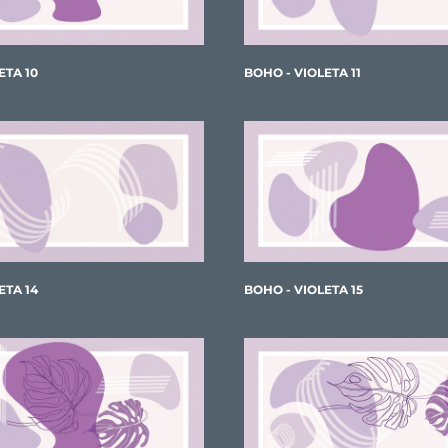
ETA 10
BOHO - VIOLETA 11
ETA 14
BOHO - VIOLETA 15