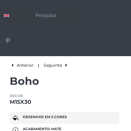
Anterior
Seguinte
|
Boho
DECOR
M15X30
DESENHOS EM 2 CORES
ACABAMENTO: MATE