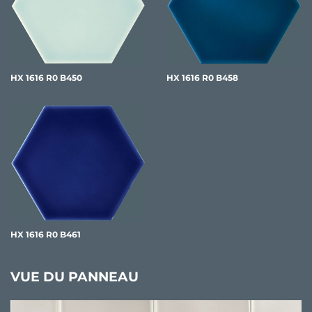
HX 1616 R0 B450
HX 1616 R0 B458
HX 1616 R0 B461
VUE DU PANNEAU