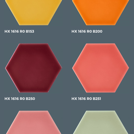
HX 1616 R0 B153
HX 1616 R0 B200
HX 1616 R0 B250
HX 1616 R0 B251