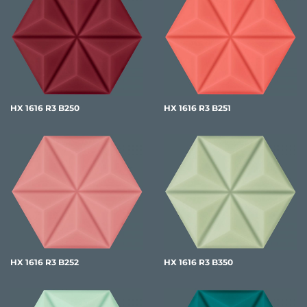
HX 1616 R3 B250
HX 1616 R3 B251
HX 1616 R3 B252
HX 1616 R3 B350