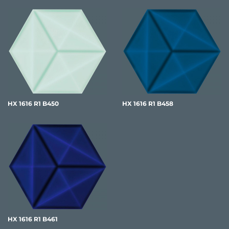
HX 1616 R1 B450
HX 1616 R1 B458
HX 1616 R1 B461