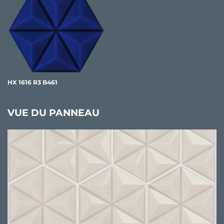
HX 1616 R3 B461
VUE DU PANNEAU