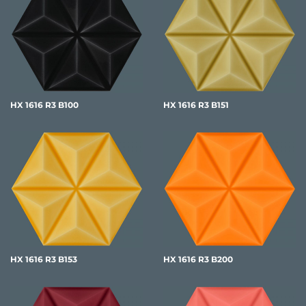
HX 1616 R3 B100
HX 1616 R3 B151
HX 1616 R3 B153
HX 1616 R3 B200