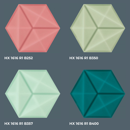
HX 1616 R1 B252
HX 1616 R1 B350
HX 1616 R1 B357
HX 1616 R1 B400