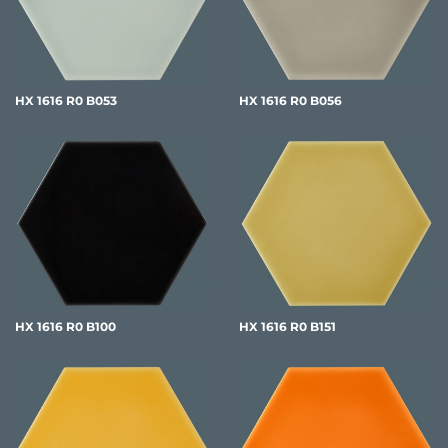
HX 1616 R0 B053
HX 1616 R0 B056
HX 1616 R0 B100
HX 1616 R0 B151