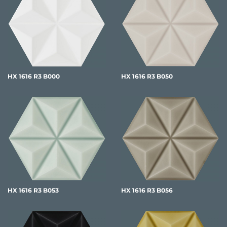
HX 1616 R3 B000
HX 1616 R3 B050
HX 1616 R3 B053
HX 1616 R3 B056