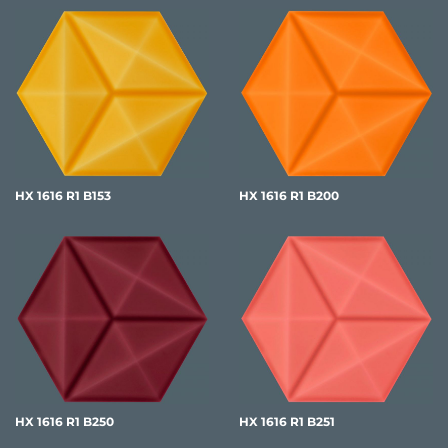
HX 1616 R1 B153
HX 1616 R1 B200
HX 1616 R1 B250
HX 1616 R1 B251