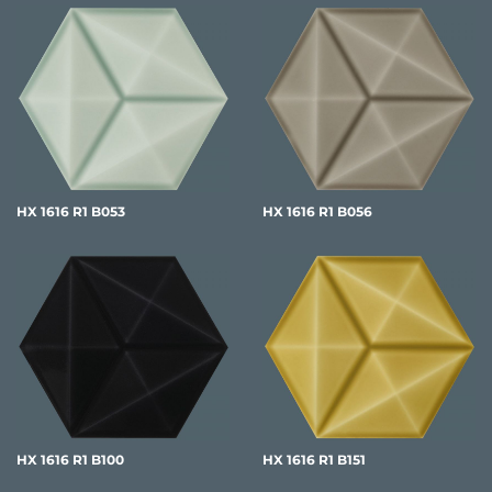
HX 1616 R1 B053
HX 1616 R1 B056
HX 1616 R1 B100
HX 1616 R1 B151