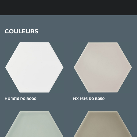
COULEURS
HX 1616 R0 B000
HX 1616 R0 B050