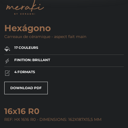
Hexágono
Carreaux de céramique - aspect fait main
17 COULEURS
FINITION: BRILLANT
4 FORMATS
DOWNLOAD PDF
16x16 R0
REF: HX 1616 R0 - DIMENSIONS: 162X187X15,5 MM