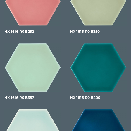
HX 1616 R0 B252
HX 1616 R0 B350
HX 1616 R0 B357
HX 1616 R0 B400