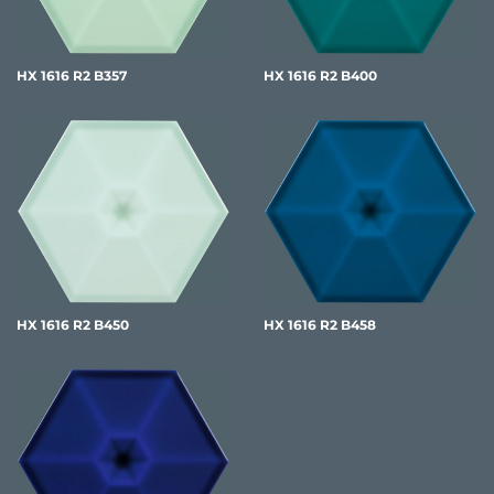
HX 1616 R2 B357
HX 1616 R2 B400
HX 1616 R2 B450
HX 1616 R2 B458