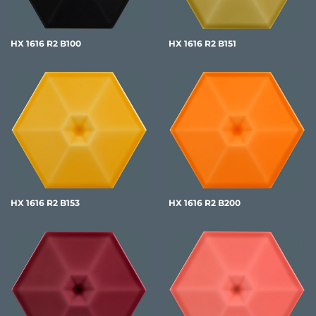
HX 1616 R2 B100
HX 1616 R2 B151
HX 1616 R2 B153
HX 1616 R2 B200