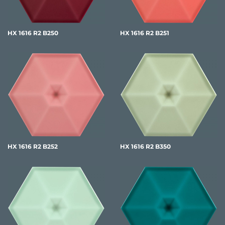
HX 1616 R2 B250
HX 1616 R2 B251
HX 1616 R2 B252
HX 1616 R2 B350