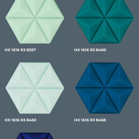
HX 1616 R3 B357
HX 1616 R3 B400
HX 1616 R3 B450
HX 1616 R3 B458