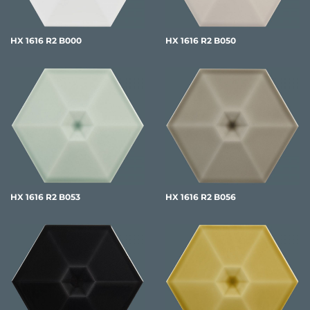
HX 1616 R2 B000
HX 1616 R2 B050
HX 1616 R2 B053
HX 1616 R2 B056