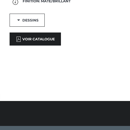
FINITION: MATE/BRILLANT
DESSINS
VOIR CATALOGUE