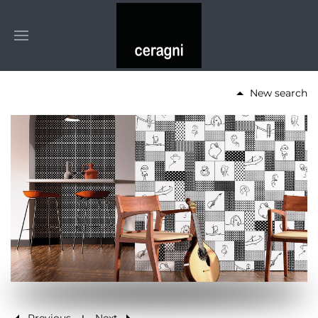
New search
Previous
Next