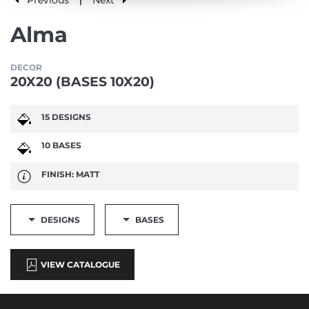
|
Alma
DECOR
20X20 (BASES 10X20)
15 DESIGNS
10 BASES
FINISH: MATT
DESIGNS
BASES
VIEW CATALOGUE