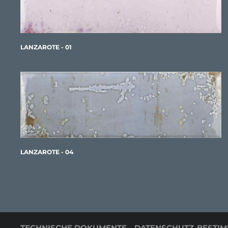
LANZAROTE - 01
LANZAROTE - 04
TECHNISCHE DOKUMENTE
DATENSCHUTZ-BESTI