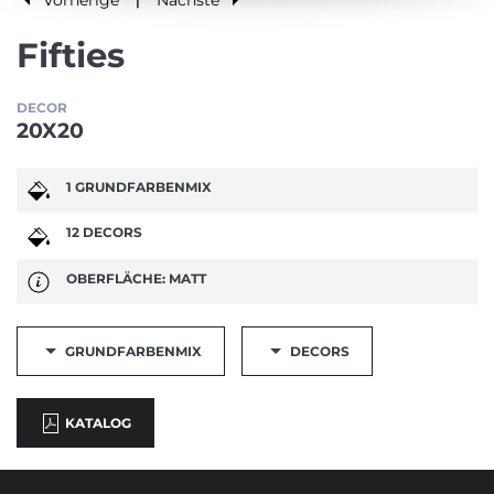
|
Fifties
DECOR
20X20
1 GRUNDFARBENMIX
12 DECORS
OBERFLÄCHE: MATT
GRUNDFARBENMIX
DECORS
KATALOG