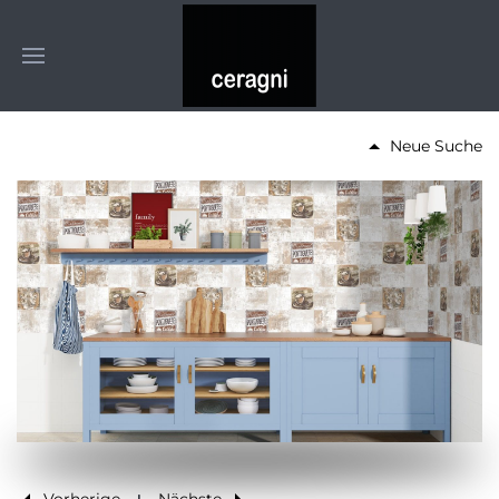
Neue Suche
Vorherige
Nächste