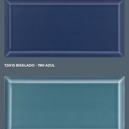
7,5X15 BISELADO - 780 AZUL