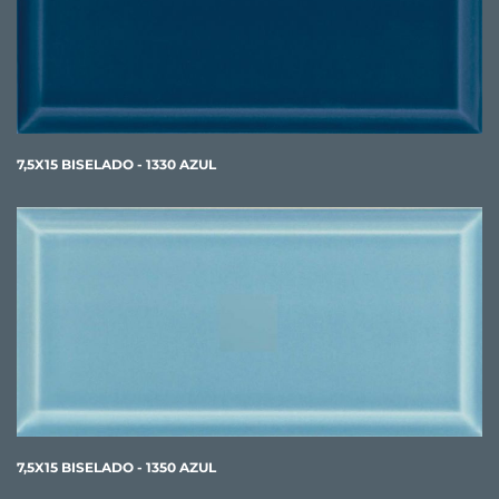
7,5X15 BISELADO - 1330 AZUL
7,5X15 BISELADO - 1350 AZUL