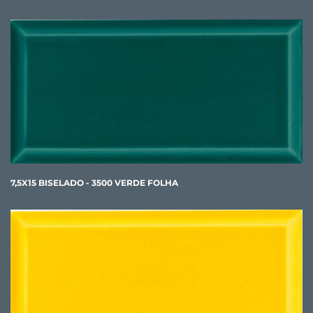
7,5X15 BISELADO - 3500 VERDE FOLHA