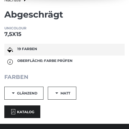
Abgeschrägt
UNICOLOUR
7,5X15
19 FARBEN
OBERFLÄCHE: FARBE PRÜFEN
FARBEN
GLÄNZEND
MATT
KATALOG