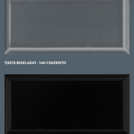
7,5X15 BISELADO - 140 CINZENTO