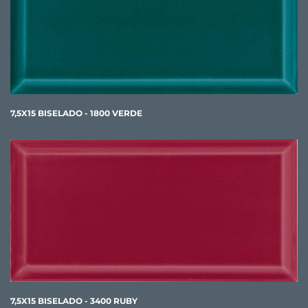
7,5X15 BISELADO - 1800 VERDE
7,5X15 BISELADO - 3400 RUBY