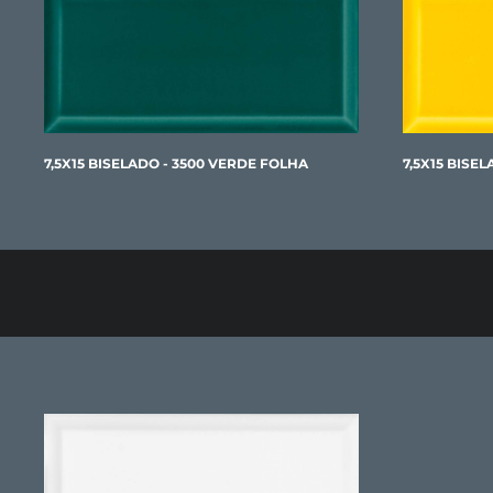
7,5X15 BISELADO - 3500 VERDE FOLHA
7,5X15 BISE