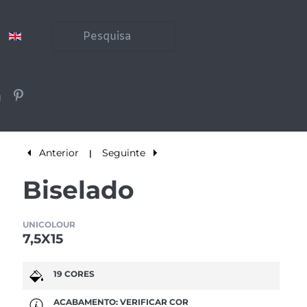
Anterior
Seguinte
|
Biselado
UNICOLOUR
7,5X15
19 CORES
ACABAMENTO: VERIFICAR COR