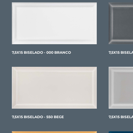
7,5X15 BISELADO - 000 BRANCO
7,5X15 BISE
7,5X15 BISELADO - 550 BEGE
7,5X15 BISE