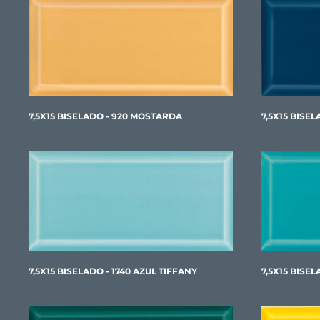
7,5X15 BISELADO - 920 MOSTARDA
7,5X15 BISEL
7,5X15 BISELADO - 1740 AZUL TIFFANY
7,5X15 BISE