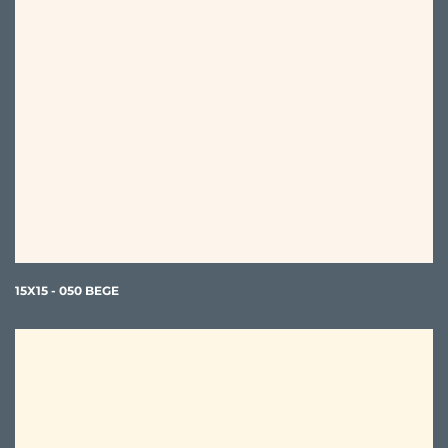
15X15 - 050 BEGE