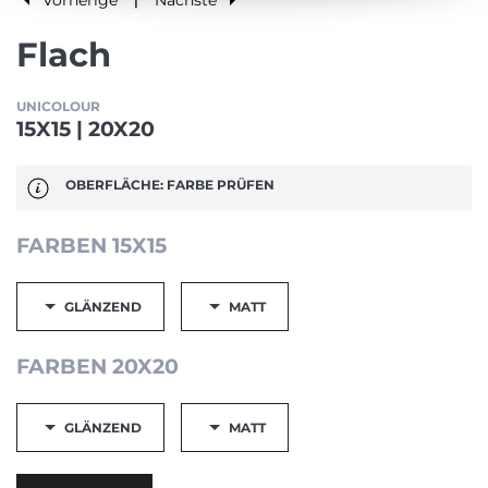
|
Flach
UNICOLOUR
15X15 | 20X20
OBERFLÄCHE: FARBE PRÜFEN
FARBEN 15X15
GLÄNZEND
MATT
FARBEN 20X20
GLÄNZEND
MATT